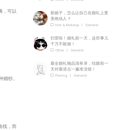
满，可以
新娘子，怎么让自己在婚礼上更
美艳动人？
Hair & Makeup
|
General
扫雷啦！婚礼前一天，这些事儿
千万不能做！
Other
|
General
最全婚礼物品清单录，结婚前一
天对着清点一遍准没错！
Planing
|
General
种婚纱。
曲线，而