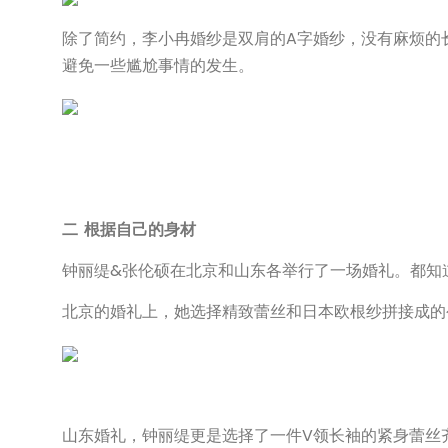
除了简约，李小冉婚纱是双肩的A字婚纱，没有麻烦的
避免一些尴尬事情的发生。
二 根据自己的身材
钟丽缇&张伦硕在北京和山东各举行了一场婚礼。都知道
北京的婚礼上，她选择精致蕾丝和日本欧根纱拼接成的
山东婚礼，钟丽缇更是选择了一件V领长袖的紧身蕾丝