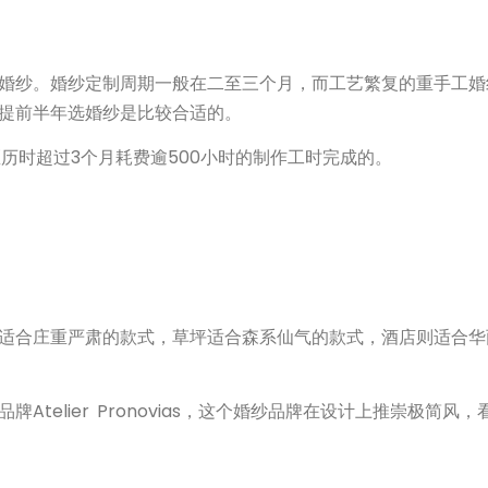
婚纱。婚纱定制周期一般在二至三个月，而工艺繁复的重手工婚
提前半年选婚纱是比较合适的。
历时超过3个月耗费逾500小时的制作工时完成的。
适合庄重严肃的款式，草坪适合森系仙气的款式，酒店则适合华
telier Pronovias，这个婚纱品牌在设计上推崇极简风，