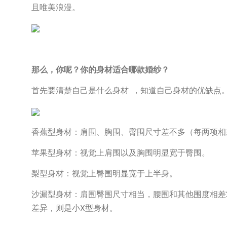
且唯美浪漫。
那么，你呢？你的身材适合哪款婚纱？
首先要清楚自己是什么身材 ，知道自己身材的优缺点
香蕉型身材：肩围、胸围、臀围尺寸差不多（每两项相
苹果型身材：视觉上肩围以及胸围明显宽于臀围。
梨型身材：视觉上臀围明显宽于上半身。
沙漏型身材：肩围臀围尺寸相当，腰围和其他围度相差
差异，则是小X型身材。