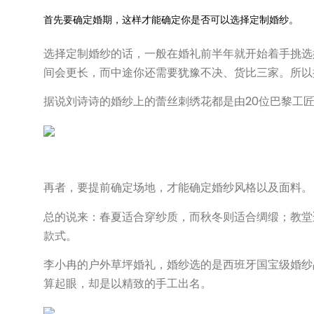
首先要确定婚期，这样才能确定你是否可以选择定制婚纱。
选择定制婚纱的话，一般在婚礼前半年就开始着手挑选
间会更长，而中途你还需要犹豫不决、货比三家。所以
据说刘诗诗的婚纱上的蕾丝刺绣花都是由20位巴黎工匠
再者，要提前确定场地，才能确定婚纱风格以及面料。
总的说来：春夏适合穿纱质，而秋冬则适合绸缎；教堂
款式。
李小冉的户外草坪婚礼，婚纱选的是西班牙国宝级婚纱品牌A
算起眼，却是以精致的手工出名。