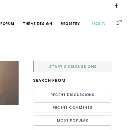
EN
LOG IN
 FORUM
THEME DESIGN
REGISTRY
START A DISCUSSIONS
SEARCH FROM
RECENT DISCUSSIONS
RECENT COMMENTS
MOST POPULAR