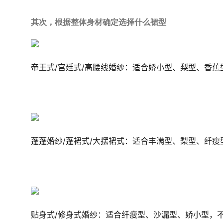
其次，根据整体身材确定选择什么裙型
帝王式/宫廷式/高腰线婚纱：适合娇小型、梨型、香蕉
蓬蓬婚纱/蓬裙式/大摆裙式：适合丰满型、梨型、纤瘦
贴身式/修身式婚纱：适合纤瘦型、沙漏型、娇小型，