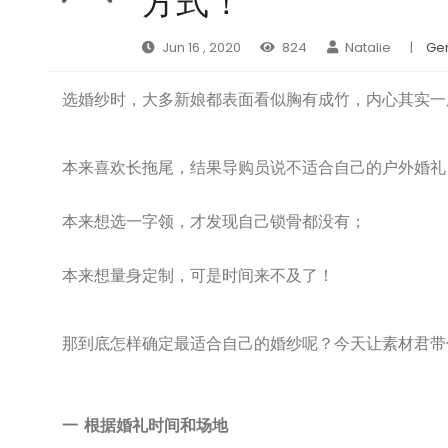
方式！
Jun 16 , 2020
824
Natalie
|
Ge
选婚纱时，大多新娘都表面看似胸有成竹，内心其实一
本来喜欢长拖尾，结果导购员说不适合自己的户外婚礼
本来想选一字领，才发现自己锁骨都没有；
本来想量身定制，可是时间来不及了！
那到底怎样确定最适合自己的婚纱呢？今天让素材君带
一 根据婚礼时间和场地