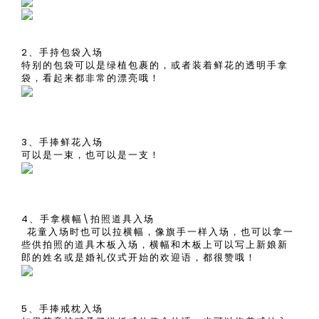
2、手持包袋入场
特别的包袋可以是绿植包裹的，或者装着鲜花的透明手拿
袋，看起来都非常的漂亮哦！
3、手捧鲜花入场
可以是一束，也可以是一支！
4、手拿横幅\拍照道具入场
花童入场时也可以拉横幅，像旗手一样入场，也可以拿一
些供拍照的道具木板入场，横幅和木板上可以写上新娘新
郎的姓名或是婚礼仪式开始的欢迎语，都很赞哦！
5、手捧戒枕入场