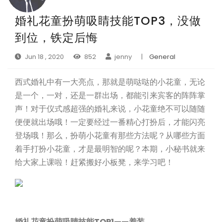
婚礼花童扮萌吸睛技能TOP3，没做
到位，铁定后悔
Jun 18 , 2020
852
jenny
|
General
西式婚礼中有一大亮点，那就是萌哒哒的小花童，无论
是一个，一对，还是一群出场，都能引来宾客的阵阵掌
声！对于仪式感超强的婚礼来说，小花童绝不可以随随
便便就出场哦！一定要经过一番精心打扮后，才能闪亮
登场哦！那么，扮萌小花童有那些方法呢？从哪些方面
着手打扮小花童，才是最明智的呢？本期，小秘书就来
给大家上课啦！赶紧搬好小板凳，来学习吧！
婚礼花童扮萌吸睛技能TOP1——着装