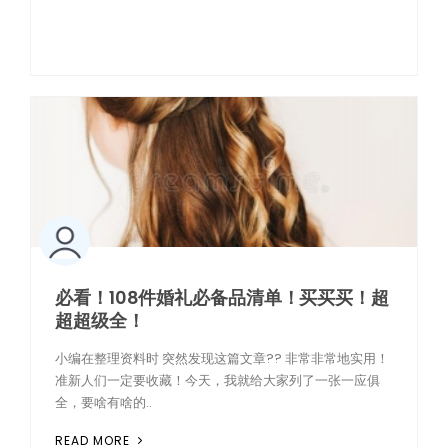
必看！108件婚礼必备品清单！买买买！超
超超级全！
小编在整理资料时 突然发现这篇文章?? 非常非常地实用！
准新人们一定要收藏！今天，我就给大家列了一张一应俱
全，要啥有啥的..
READ MORE