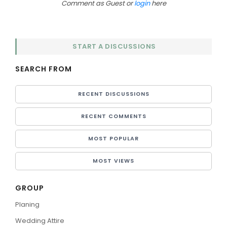
Comment as Guest or
login
here
START A DISCUSSIONS
SEARCH FROM
RECENT DISCUSSIONS
RECENT COMMENTS
MOST POPULAR
MOST VIEWS
GROUP
Planing
Wedding Attire