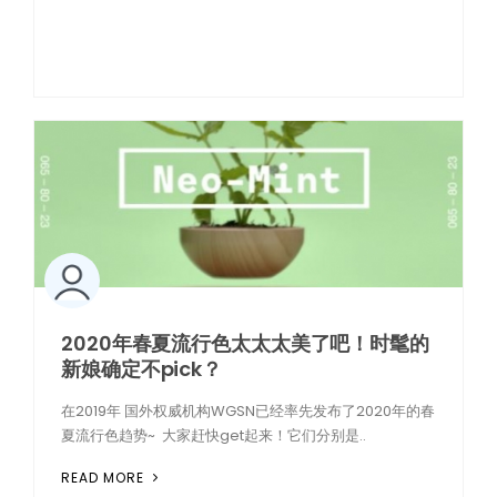
2020年春夏流行色太太太美了吧！时髦的
新娘确定不pick？
在2019年 国外权威机构WGSN已经率先发布了2020年的春
夏流行色趋势~ 大家赶快get起来！它们分别是..
READ MORE