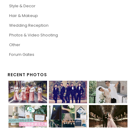
Style & Decor
Hair & Makeup
Wedding Reception
Photos & Video Shooting
Other
Forum Gates
RECENT PHOTOS