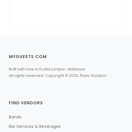
MYGUESTS.COM
Built with love in Kuala Lumpur , Malaysia
All rights reserved. Copyright © 2020. Raxic Solution.
FIND VENDORS
Bands
Bar Services & Beverages