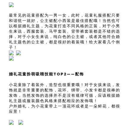
最常见的花童搭配为一男一女，此时，花童礼服搭配只要
和谐统一就好，公主裙配小西装是最佳搭配哦！当然也可
以根据婚礼主题，为花童打造不同风格的正装，对于小男
生来说，西服套装、马甲套装、背带裤套装都是不错的选
择，对于小女生来说，纯白色的公主裙，或者其他符合婚
礼主题色的公主裙，都是很好的着装哦！给大家看几个例
子！
婚礼花童扮萌吸睛技能TOP2——配饰
小花童除了着装外，造型也很重要哦！对于女孩来说，发
饰就是非常重要的配饰，花环、绑带、小发卡都是很棒的
发饰，当然发饰的选择并不是没有规律可循，应该根据婚
礼主题或服装颜色风格来搭配相应的发饰哦！
户外婚礼，为小花童带上一顶花环或者是一朵鲜花，都很
应景！