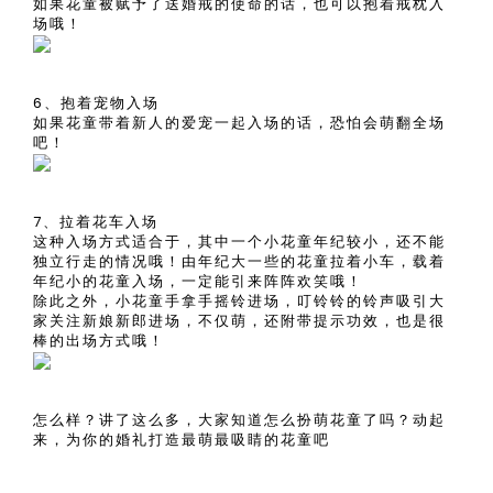
如果花童被赋予了送婚戒的使命的话，也可以抱着戒枕入
场哦！
6、抱着宠物入场
如果花童带着新人的爱宠一起入场的话，恐怕会萌翻全场
吧！
7、拉着花车入场
这种入场方式适合于，其中一个小花童年纪较小，还不能
独立行走的情况哦！由年纪大一些的花童拉着小车，载着
年纪小的花童入场，一定能引来阵阵欢笑哦！
除此之外，小花童手拿手摇铃进场，叮铃铃的铃声吸引大
家关注新娘新郎进场，不仅萌，还附带提示功效，也是很
棒的出场方式哦！
怎么样？讲了这么多，大家知道怎么扮萌花童了吗？动起
来，为你的婚礼打造最萌最吸睛的花童吧