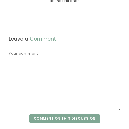
be the first one?
Leave a
Comment
Your comment
COMMENT ON THIS DISCUSSION