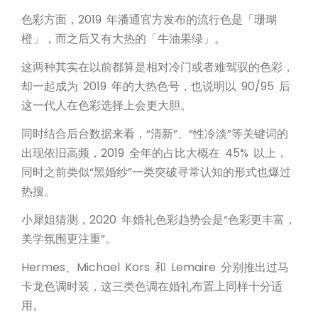
色彩方面，2019 年潘通官方发布的流行色是「珊瑚
橙」，而之后又有大热的「牛油果绿」。
这两种其实在以前都算是相对冷门或者难驾驭的色彩，
却一起成为 2019 年的大热色号，也说明以 90/95 后
这一代人在色彩选择上会更大胆。
同时结合后台数据来看，“清新”、“性冷淡”等关键词的
出现依旧高频，2019 全年的占比大概在 45% 以上，
同时之前类似“黑婚纱”一类突破寻常认知的形式也爆过
热搜。
小犀姐猜测，2020 年婚礼色彩趋势会是“色彩更丰富，
美学氛围更注重”。
Hermes、Michael Kors 和 Lemaire 分别推出过马
卡龙色调时装，这三类色调在婚礼布置上同样十分适
用。