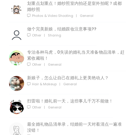
划重点划重点！婚纱照室内拍还是室外拍呢？成都
婚纱照
Photos & Video Shooting
|
General
做个完美新娘，结婚跟妆注意事项??
Other
|
Sharing
专治各种马虎，0失误的婚礼当天准备物品清单，赶
紧收藏啦！
Other
|
General
新娘子，怎么让自己在婚礼上更美艳动人？
Hair & Makeup
|
General
扫雷啦！婚礼前一天，这些事儿千万不能做！
Other
|
General
最全婚礼物品清单录，结婚前一天对着清点一遍准
没错！