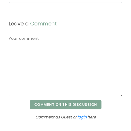
Leave a
Comment
Your comment
COMMENT ON THIS DISCUSSION
Comment as Guest or
login
here