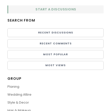
START A DISCUSSIONS
SEARCH FROM
RECENT DISCUSSIONS
RECENT COMMENTS
MOST POPULAR
MOST VIEWS
GROUP
Planing
Wedding Attire
Style & Decor
Hair & Makeup