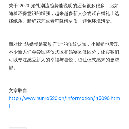
关于 2020 婚礼潮流趋势能说叨的还有很多很多，比如
随着环保意识的增强，越来越多新人会尝试在婚礼上选
择纸质、新鲜花艺或者可降解材质，避免环境污染。
而对比”结婚就是家族庙会“的传统认知，小犀姐也发现
不少新人们会尝试将仪式区和婚宴区做区分，让宾客们
可以专注感受新人的幸福与喜悦，也让仪式感来的更浓
郁。
文章取自
http://www.hunjia520.cn/information/45096.htm
l