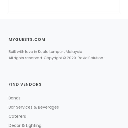
MYGUESTS.COM
Built with love in Kuala Lumpur , Malaysia
All rights reserved. Copyright © 2020. Raxic Solution.
FIND VENDORS
Bands
Bar Services & Beverages
Caterers
Decor & Lighting