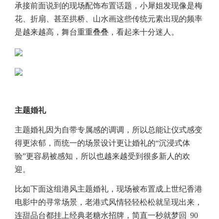
承接前面说到的现场配饰布置话题，小犀姐发现像是梅
花、折扇、甚至拱桥、山水画这些传统元素出现的频率
是越来越高，舞台重重叠叠，看起来十分迷人。
主题婚礼
主题婚礼因为自带专属感的调调，所以总能让仪式感变
得更浓郁，而统一的场景设计更让婚礼的“沉浸式体
验”更容易被感知，所以也越来越受到很多新人的欢
迎。
比如下面这组港风主题婚礼，现场被布置成上世纪香港
电影中的寻常场景，老港式风情轻轻松松就呈现出来，
连甜品台都挂上经典老糖水招牌，简直一秒就梦回 90