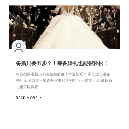
备婚只要五步？！筹备婚礼也能很轻松！
相信很多准新人们在结婚前都非常迷茫吧？ 不知道该准备
些什么 又或者不知该从何做起？别担心 只需要五步 筹备婚
礼也可以很轻..
READ MORE